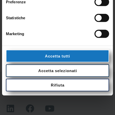
Preferenze
Iscrivimi alla newsletter.
Statistiche
Marketing
Accetta tutti
Accetta selezionati
Rifiuta
NESA Srl