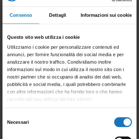
Consenso
Dettagli
Informazioni sui cookie
Questo sito web utilizza i cookie
Utilizziamo i cookie per personalizzare contenuti ed
annunci, per fornire funzionalità dei social media e per
analizzare il nostro traffico. Condividiamo inoltre
informazioni sul modo in cui utilizza il nostro sito con i
nostri partner che si occupano di analisi dei dati web,
pubblicità e social media, i quali potrebbero combinarle
con altre informazioni che ha fornito loro o che hanno
raccolto dal suo utilizzo dei loro servizi.
Selezione
*campi obbligatori
Necessari
del
Ho letto la
Privacy Policy
e acconsento al trattamento
consenso
dei dati personali ai sensi del Regolamento UE n. 679/2016.