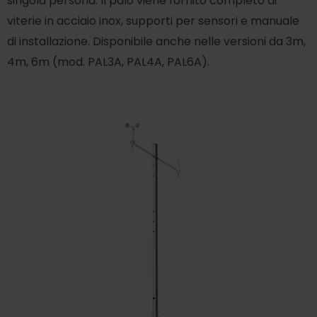
singola persona. Il palo viene fornito completo di
viterie in acciaio inox, supporti per sensori e manuale
di installazione. Disponibile anche nelle versioni da 3m,
4m, 6m (mod. PAL3A, PAL4A, PAL6A).