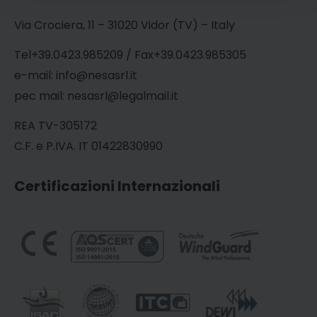
Via Crociera, 11 – 31020 Vidor (TV) – Italy
Tel+39.0423.985209 / Fax+39.0423.985305
e-mail: info@nesasrl.it
pec mail: nesasrl@legalmail.it
REA TV-305172
C.F. e P.IVA. IT 01422830990
Certificazioni Internazionali