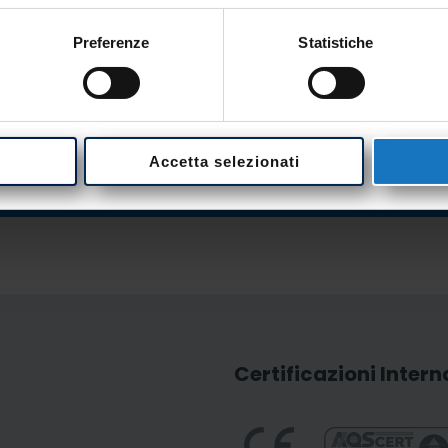
Vuoi lavorare con noi?
Preferenze
Statistiche
 opportunità lavorative, invia una tua 
Accetta selezionati
Certificazioni Intern