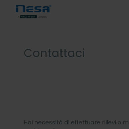
Contattaci
Hai necessità di effettuare rilievi o 