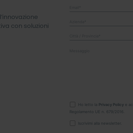
ll’innovazione
tiva con soluzioni
*campi obbligatori
Ho letto la
Privacy Policy
e ac
Regolamento UE n. 679/2016.
Iscrivimi alla newsletter.