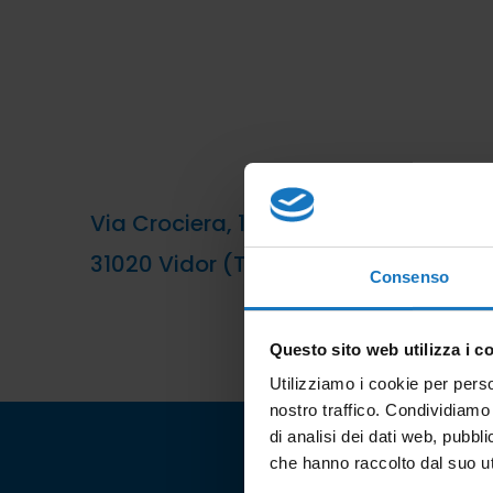
Via Crociera, 11
31020 Vidor (TV) – Italy
Consenso
Questo sito web utilizza i c
Utilizziamo i cookie per perso
nostro traffico. Condividiamo 
di analisi dei dati web, pubbl
che hanno raccolto dal suo uti