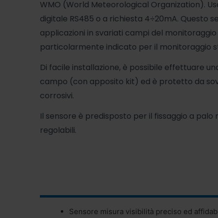
WMO (World Meteorological Organization). Usc
digitale RS485 o a richiesta 4÷20mA. Questo se
applicazioni in svariati campi del monitoraggi
particolarmente indicato per il monitoraggio s
Di facile installazione, è possibile effettuare un
campo (con apposito kit) ed è protetto da sov
corrosivi.
Il sensore è predisposto per il fissaggio a palo
regolabili.
Sensore misura visibilità preciso ed affidab