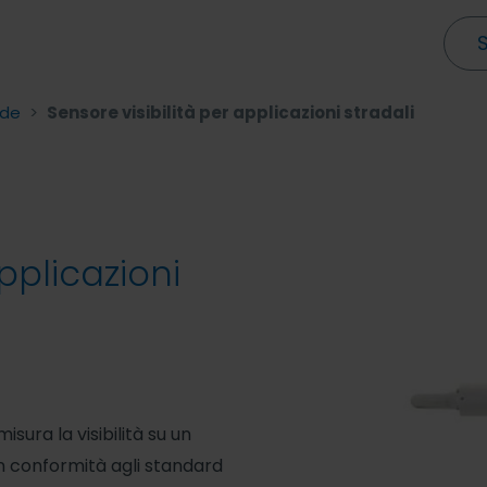
ade
>
Sensore visibilità per applicazioni stradali
pplicazioni
sura la visibilità su un
in conformità agli standard