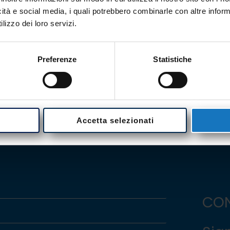
icità e social media, i quali potrebbero combinarle con altre inform
lizzo dei loro servizi.
 SSU
Accessori - C
Preferenze
Statistiche
Accetta selezionati
CON