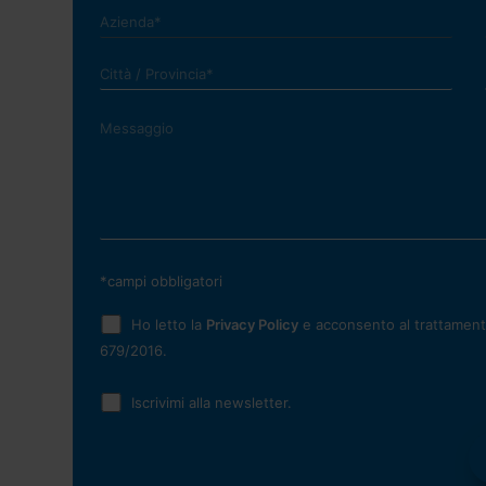
*campi obbligatori
Ho letto la
Privacy Policy
e acconsento al trattamento
679/2016.
Iscrivimi alla newsletter.