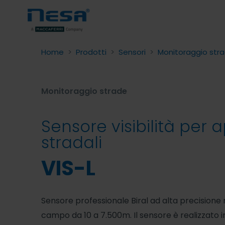
Home
>
Prodotti
>
Sensori
>
Monitoraggio str
Monitoraggio strade
Sensore visibilità per a
stradali
VIS-L
Sensore professionale Biral ad alta precisione mi
campo da 10 a 7.500m. Il sensore è realizzato 