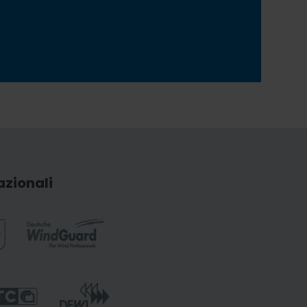
azionali