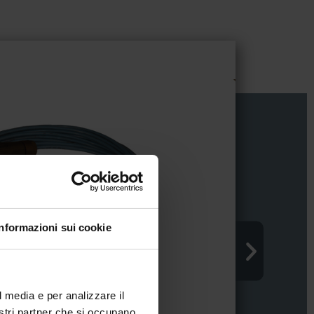
Informazioni sui cookie
l media e per analizzare il
nostri partner che si occupano