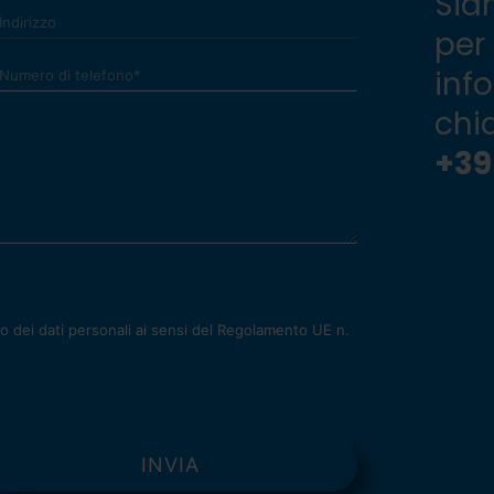
Sia
per
inf
chi
+39
 dei dati personali ai sensi del Regolamento UE n.