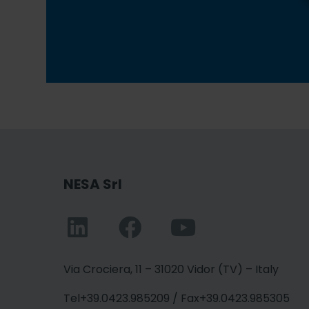
NESA Srl
Via Crociera, 11 – 31020 Vidor (TV) – Italy
Tel+39.0423.985209 / Fax+39.0423.985305