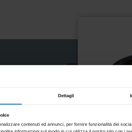
ga
Dettagli
ori
ookie
nalizzare contenuti ed annunci, per fornire funzionalità dei socia
inoltre informazioni sul modo in cui utilizza il nostro sito con i 