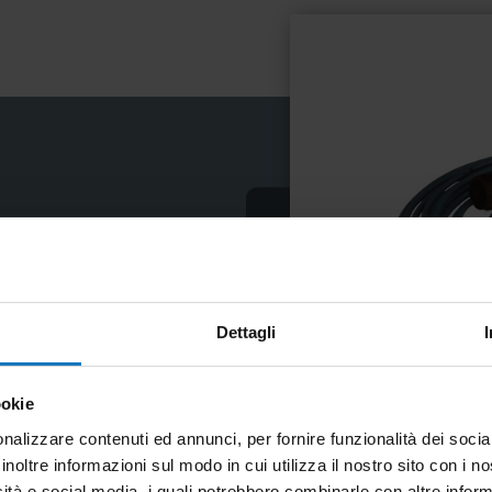
ga
ori
Dettagli
ookie
nalizzare contenuti ed annunci, per fornire funzionalità dei socia
inoltre informazioni sul modo in cui utilizza il nostro sito con i 
icità e social media, i quali potrebbero combinarle con altre inform