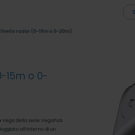
livello radar (0-15m o 0-20m)
0-15m o 0-
o
Vega della serie VegaPuls
loggiato all’interno di un