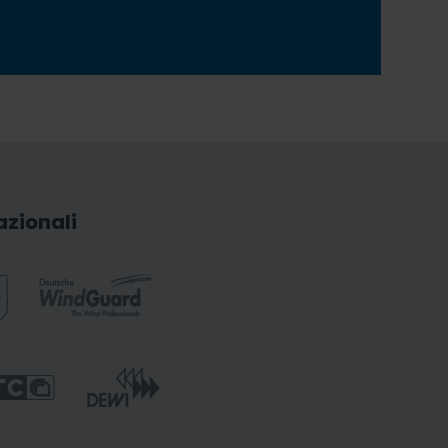
azionali