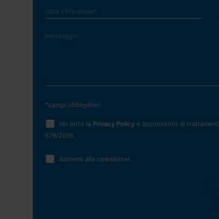
*campi obbligatori
Ho letto la
Privacy Policy
e acconsento al trattamento
679/2016.
Iscrivimi alla newsletter.