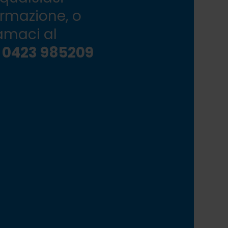
ormazione, o
amaci al
 0423 985209