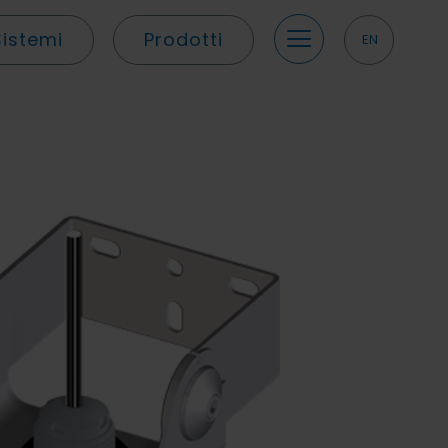
Sistemi
Prodotti
EN