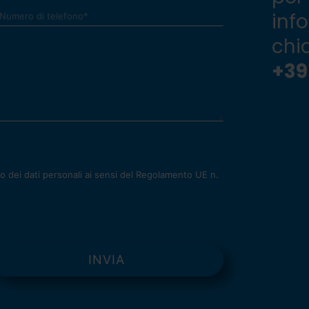
inf
chi
+39
 dei dati personali ai sensi del Regolamento UE n.