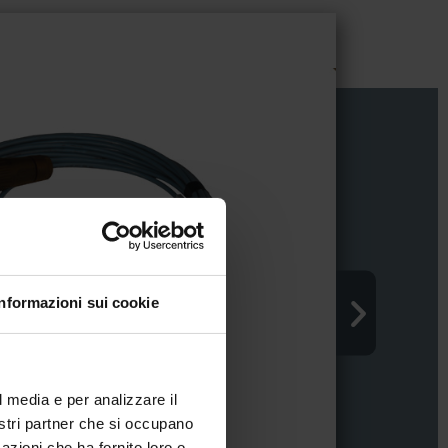
Informazioni sui cookie
l media e per analizzare il
nostri partner che si occupano
azioni che ha fornito loro o