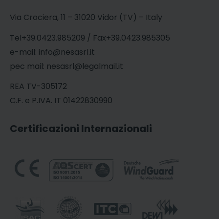
Via Crociera, 11 – 31020 Vidor (TV) – Italy
Tel+39.0423.985209 / Fax+39.0423.985305
e-mail: info@nesasrl.it
pec mail: nesasrl@legalmail.it
REA TV-305172
C.F. e P.IVA. IT 01422830990
Certificazioni Internazionali