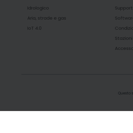
Idrologico
Support
Aria, strade e gas
Softwar
IoT 4.0
Condizi
Stazion
Accesso
Questo s
b.type = "text/javascript";b.async = true; b.src = "https://snap.l