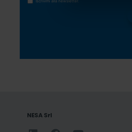
Iscrivimi alla newsletter.
NESA Srl