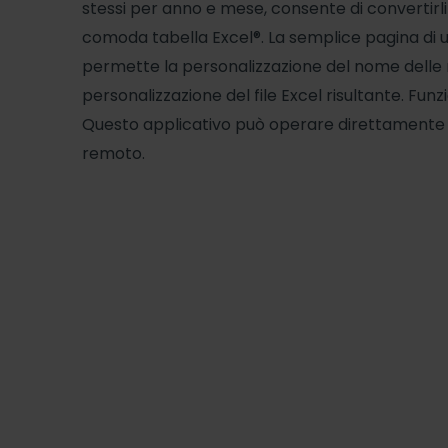
stessi per anno e mese, consente di convertirli e
comoda tabella Excel®. La semplice pagina di 
permette la personalizzazione del nome delle 
personalizzazione del file Excel risultante. Fun
Questo applicativo può operare direttamente su
remoto.