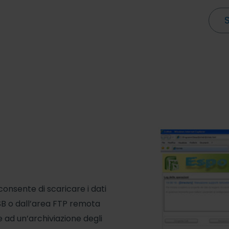
onsente di scaricare i dati
B o dall’area FTP remota
 ad un’archiviazione degli