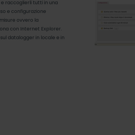
 raccoglierli tutti in una
uso e configurazione
misure ovvero la
ziona con Internet Explorer.
l datalogger in locale e in