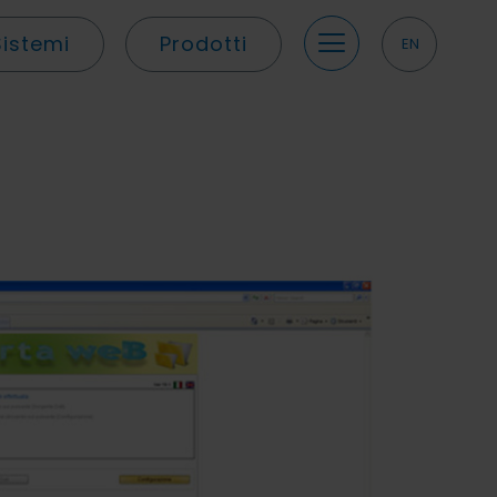
Sistemi
Prodotti
EN