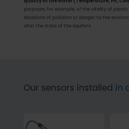
quality of the water (Temperature, Ph, Con
purposes, for example, of the vitality of plants
situations of pollution or danger to the enviro
alter the state of the aquifers.
Our sensors installed
in 