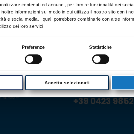
nalizzare contenuti ed annunci, per fornire funzionalità dei socia
inoltre informazioni sul modo in cui utilizza il nostro sito con i 
icità e social media, i quali potrebbero combinarle con altre inform
lizzo dei loro servizi.
Preferenze
Statistiche
CONTACT US
We are at your
information, or
Accetta selezionati
+39 0423 985