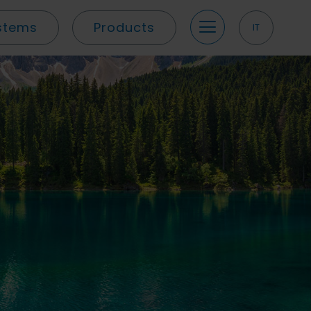
stems
Products
IT