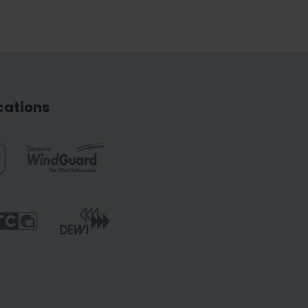
ications