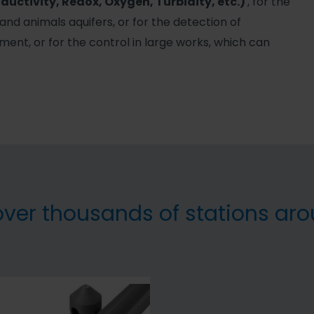
ductivity, Redox, Oxygen, Turbidity, etc.)
, for the
 and animals aquifers, or for the detection of
nment, or for the control in large works, which can
over thousands of stations aro