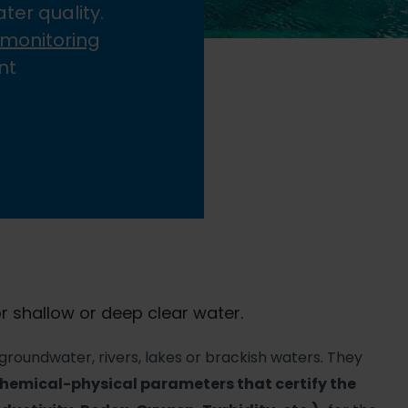
ter quality.
 monitoring
nt
r shallow or deep clear water.
groundwater, rivers, lakes or brackish waters. They
hemical-physical parameters that certify the