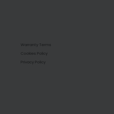
Warranty Terms
Cookies Policy
Privacy Policy