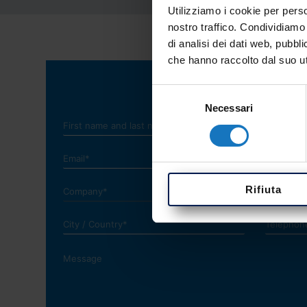
Utilizziamo i cookie per perso
nostro traffico. Condividiamo 
di analisi dei dati web, pubbl
che hanno raccolto dal suo uti
Selezione
Necessari
del
consenso
Rifiuta