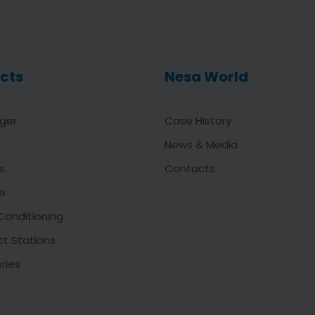
cts
Nesa World
ger
Case History
News & Media
s
Contacts
e
Conditioning
t Stations
ries