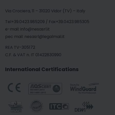
Via Crociera, 11 – 31020 Vidor (TV) – Italy
Tel+39.0423.985209 / Fax+39.0423.985305
e-mail: info@nesasrl.it
pec mail: nesasrl@legalmail.it
REA TV-305172
C.F. & VAT n. IT 01422830990
International Certifications