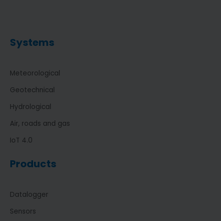
Systems
Meteorological
Geotechnical
Hydrological
Air, roads and gas
IoT 4.0
Products
Datalogger
Sensors