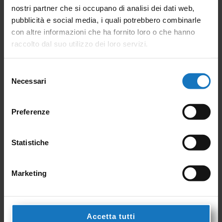
nostri partner che si occupano di analisi dei dati web,
pubblicità e social media, i quali potrebbero combinarle
con altre informazioni che ha fornito loro o che hanno
raccolto dal suo utilizzo dei loro servizi.
Selezione
Supports
Necessari
del
consenso
Preferenze
Find out more
Statistiche
Marketing
Accetta tutti