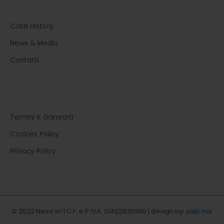
Case History
News & Media
Contatti
Termini e Garanzia
Cookies Policy
Privacy Policy
© 2022 Nesa srl | C.F. e P.IVA. 01422830990 | design by:
yalp.me