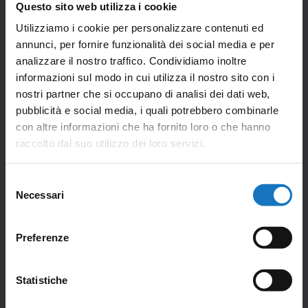
Questo sito web utilizza i cookie
Utilizziamo i cookie per personalizzare contenuti ed
annunci, per fornire funzionalità dei social media e per
analizzare il nostro traffico. Condividiamo inoltre
informazioni sul modo in cui utilizza il nostro sito con i
nostri partner che si occupano di analisi dei dati web,
pubblicità e social media, i quali potrebbero combinarle
con altre informazioni che ha fornito loro o che hanno
raccolto dal suo utilizzo dei loro servizi.
Selezione
Necessari
del
consenso
Quido
Preferenze
Stazione agrometeorologica compatta
Statistiche
CONTATTACI