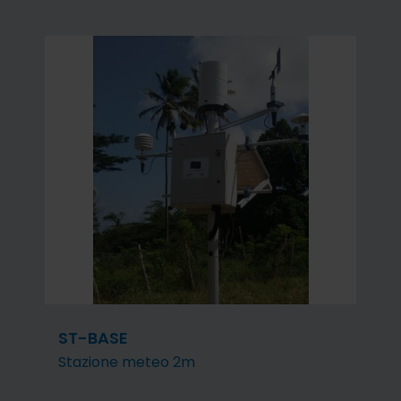
ST-BASE
Stazione meteo 2m