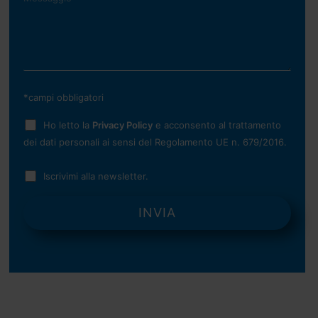
*campi obbligatori
Ho letto la
Privacy Policy
e acconsento al trattamento
dei dati personali ai sensi del Regolamento UE n. 679/2016.
Iscrivimi alla newsletter.