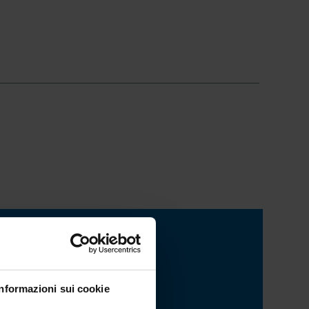
TATTACI
Informazioni sui cookie