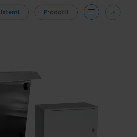
Sistemi
Prodotti
EN