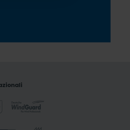
azionali