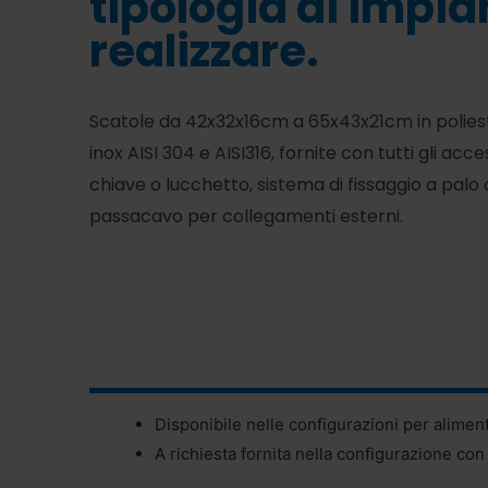
tipologia di impia
realizzare.
Scatole da 42x32x16cm a 65x43x21cm in poliest
inox AISI 304 e AISI316, fornite con tutti gli acc
chiave o lucchetto, sistema di fissaggio a palo
passacavo per collegamenti esterni.
Disponibile nelle configurazioni per alimen
A richiesta fornita nella configurazione con