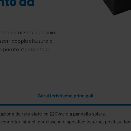
nto da
ere rinforzato o acciaio
essori, doppia chiusura a
 o parete. Complete di
Caratteristische principali
tazione da rete elettrica 220Vac o a pannello solare.
 connettori singoli per ciascun dispositivo esterno, posti sul fon