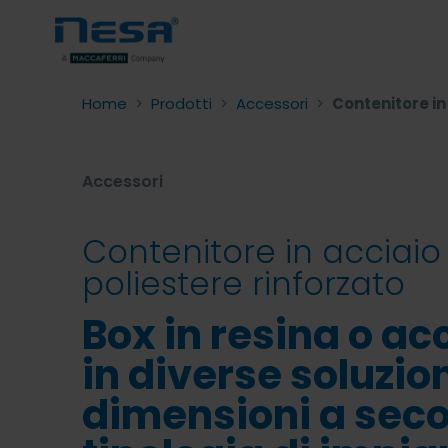
Home
>
Prodotti
>
Accessori
>
Contenitore in
Accessori
Contenitore in acciaio
poliestere rinforzato
Box in resina o ac
in diverse soluzion
dimensioni a seco