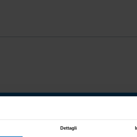
CON
Dettagli