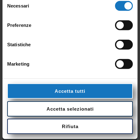
Necessari
del
consenso
Preferenze
Statistiche
Marketing
Accetta tutti
Sensore temperatura
manto stradale - TC
Accetta selezionati
Rifiuta