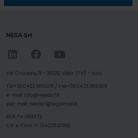
NESA Srl
Via Crociera, 11 – 31020 Vidor (TV) – Italy
Tel+39.0423.985209 / Fax+39.0423.985305
e-mail: info@nesasrl.it
pec mail: nesasrl@legalmail.it
REA TV-305172
C.F. e P.IVA. IT 01422830990