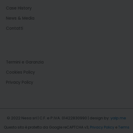
Case History
News & Media
Contatti
Termini e Garanzia
Cookies Policy
Privacy Policy
© 2022 Nesa srl | C.F. e P.IVA. 01422830990 | design by:
yalp.me
Questo sito è protetto da Google reCAPTCHA v3,
Privacy Policy
e
Terms