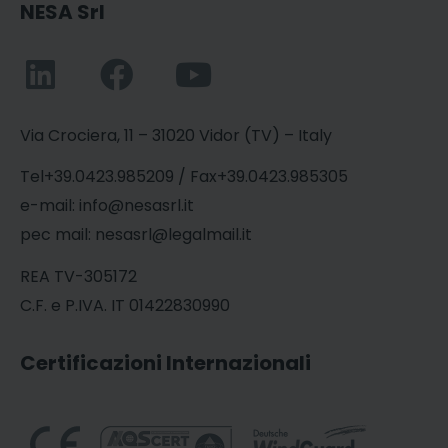
NESA Srl
Via Crociera, 11 – 31020 Vidor (TV) – Italy
Tel+39.0423.985209 / Fax+39.0423.985305
e-mail: info@nesasrl.it
pec mail: nesasrl@legalmail.it
REA TV-305172
C.F. e P.IVA. IT 01422830990
Certificazioni Internazionali