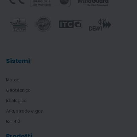
Sistemi
Meteo
Geotecnico
Idrologico
Aria, strade e gas
IoT 4.0
Prodotti