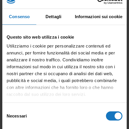
Consenso
Dettagli
Informazioni sui cookie
Questo sito web utilizza i cookie
Utilizziamo i cookie per personalizzare contenuti ed
annunci, per fornire funzionalità dei social media e per
Accessori - Cavo
analizzare il nostro traffico. Condividiamo inoltre
sensore
informazioni sul modo in cui utilizza il nostro sito con i
nostri partner che si occupano di analisi dei dati web,
pubblicità e social media, i quali potrebbero combinarle
con altre informazioni che ha fornito loro o che hanno
raccolto dal suo utilizzo dei loro servizi.
Selezione
Necessari
CONTATTACI
del
consenso