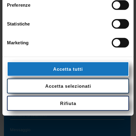
Siamo a tua disposizione per
Preferenze
qualsiasi informazione, o chiamaci al
+39 0423 985209
Statistiche
Marketing
Accetta tutti
Accetta selezionati
Rifiuta