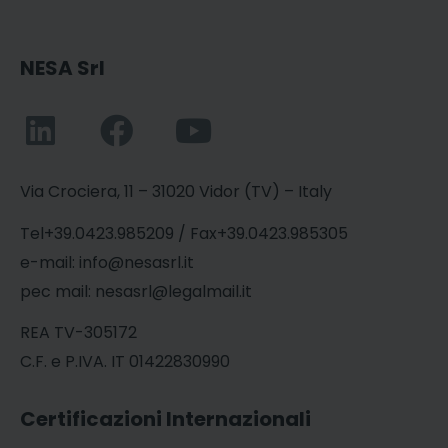
NESA Srl
Via Crociera, 11 – 31020 Vidor (TV) – Italy
Tel+39.0423.985209 / Fax+39.0423.985305
e-mail: info@nesasrl.it
pec mail: nesasrl@legalmail.it
REA TV-305172
C.F. e P.IVA. IT 01422830990
Certificazioni Internazionali