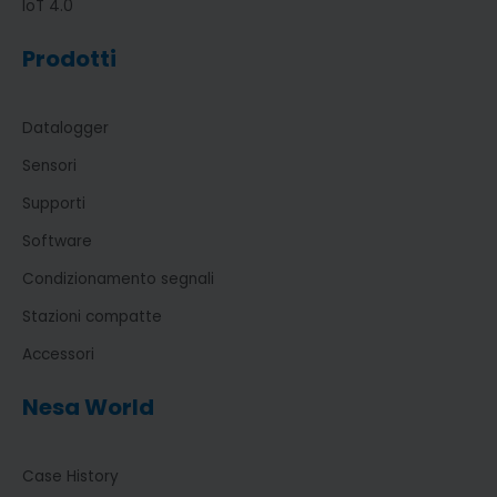
IoT 4.0
Prodotti
Datalogger
Sensori
Supporti
Software
Condizionamento segnali
Stazioni compatte
Accessori
Nesa World
Case History