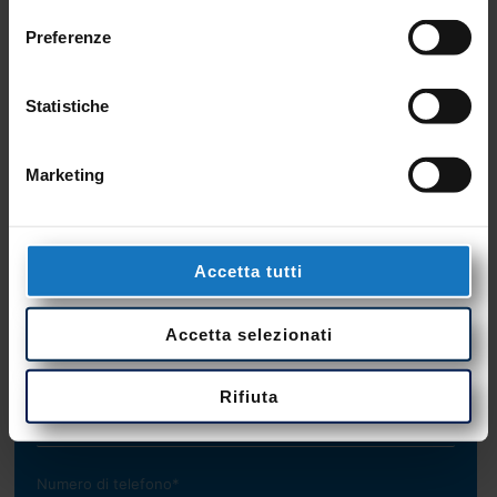
CONTATTACI
Preferenze
Siamo a tua disposizione per
qualsiasi informazione, o chiamaci al
Statistiche
+39 0423 985209
Marketing
Accetta tutti
Accetta selezionati
Rifiuta