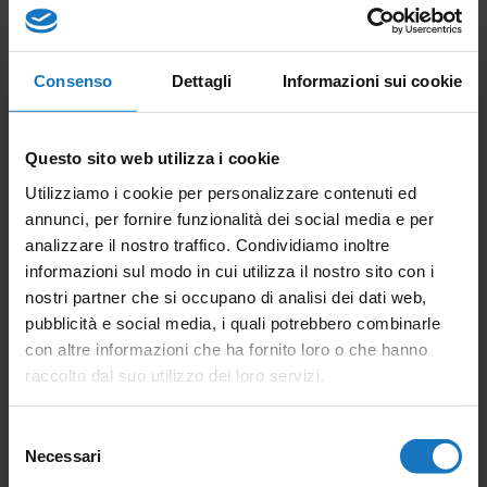
Consenso
Dettagli
Informazioni sui cookie
Questo sito web utilizza i cookie
Utilizziamo i cookie per personalizzare contenuti ed
annunci, per fornire funzionalità dei social media e per
analizzare il nostro traffico. Condividiamo inoltre
informazioni sul modo in cui utilizza il nostro sito con i
Datalogger Linux -
nostri partner che si occupano di analisi dei dati web,
Evolution
pubblicità e social media, i quali potrebbero combinarle
con altre informazioni che ha fornito loro o che hanno
raccolto dal suo utilizzo dei loro servizi.
Selezione
Necessari
del
consenso