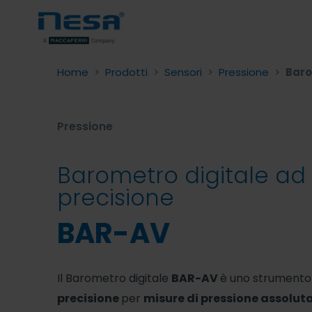
Home
>
Prodotti
>
Sensori
>
Pressione
>
Baro
Pressione
Barometro digitale ad 
precisione
BAR-AV
Il Barometro digitale
BAR-AV
è uno strumento 
precisione
per
misure di pressione assolut