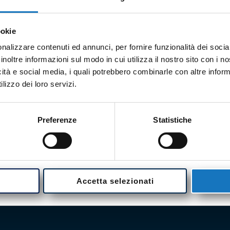
ookie
nalizzare contenuti ed annunci, per fornire funzionalità dei socia
inoltre informazioni sul modo in cui utilizza il nostro sito con i 
icità e social media, i quali potrebbero combinarle con altre inform
lizzo dei loro servizi.
CON
Sia
Preferenze
Statistiche
per
inf
chi
Accetta selezionati
+39