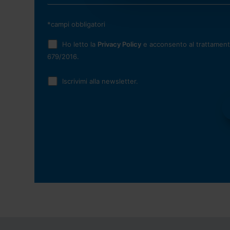
*campi obbligatori
Ho letto la
Privacy Policy
e acconsento al trattamento
679/2016.
Iscrivimi alla newsletter.