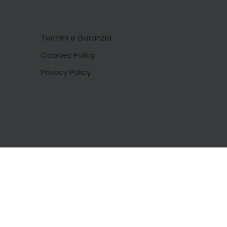
Termini e Garanzia
Cookies Policy
Privacy Policy
 Google.