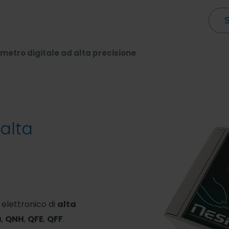
metro digitale ad alta precisione
alta
elettronico di
alta
a
,
QNH
,
QFE
,
QFF
.