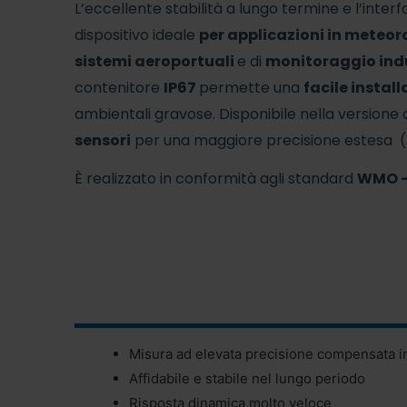
L’eccellente stabilità a lungo termine e l’inter
dispositivo ideale
per applicazioni in meteor
sistemi aeroportuali
e di
monitoraggio indu
contenitore
IP67
permette una
facile instal
ambientali gravose. Disponibile nella versione
sensori
per una maggiore precisione estesa 
È realizzato in conformità agli standard
WMO –
Misura ad elevata precisione compensata i
Affidabile e stabile nel lungo periodo
Risposta dinamica molto veloce