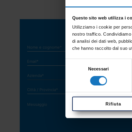
Questo sito web utilizza i c
Utilizziamo i cookie per perso
nostro traffico. Condividiamo 
di analisi dei dati web, pubbl
che hanno raccolto dal suo uti
Selezione
Necessari
del
consenso
Rifiuta