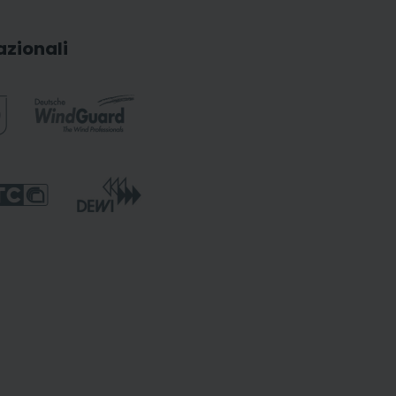
azionali