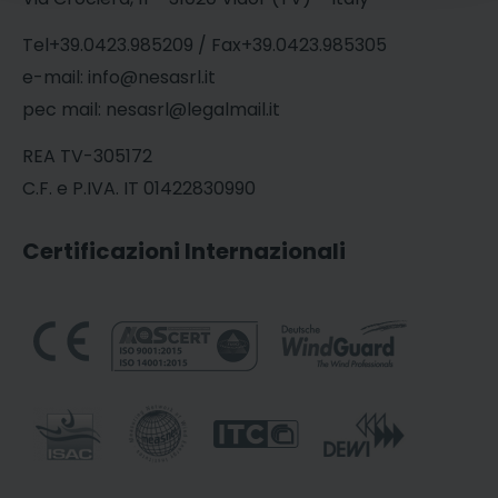
Tel+39.0423.985209 / Fax+39.0423.985305
e-mail: info@nesasrl.it
pec mail: nesasrl@legalmail.it
REA TV-305172
C.F. e P.IVA. IT 01422830990
Certificazioni Internazionali