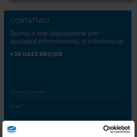
CONTATTACI
Siamo a tua disposizione per
qualsiasi informazione, o chiamaci al
+39 0423 985209