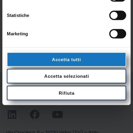
Statistiche
Marketing
Accetta tutti
Accetta selezionati
Rifiuta
NESA Srl
Via Crociera, 11 – 31020 Vidor (TV) – Italy