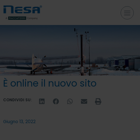
È online il nuovo sito
CONDIVIDI SU:
Giugno 13, 2022