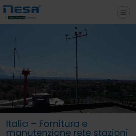
Italia – Fornitura e
manutenzione rete stazioni