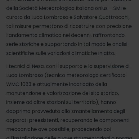
della Società Meteorologica Italiana onlus – SMI e
curato da Luca Lombroso e Salvatore Quattrocchi,
tali misure permettono di ricostruire con precisione
l’andamento climatico nei decenni, raffrontando
serie storiche e supportando in tal modo le analisi
scientifiche sulle variazioni climatiche in atto.
I tecnici di Nesa, con il supporto e la supervisione di
Luca Lombroso (tecnico meteorologo certificato
WMO 1083 e attualmente incaricato della
manutenzione e valorizzazione del sito storico,
insieme ad altre stazioni sul territorio), hanno
dapprima provveduto allo smantellamento degli
apparati preesistenti, recuperando le componenti
meccaniche ove possibile, procedendo poi
all’installazione delle nuove strumentazioni a norma