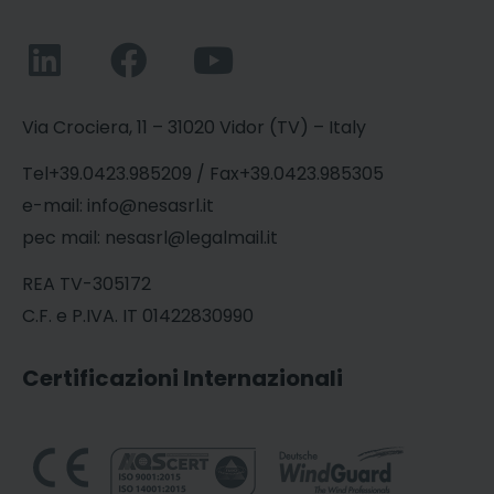
Via Crociera, 11 – 31020 Vidor (TV) – Italy
Tel+39.0423.985209 / Fax+39.0423.985305
e-mail: info@nesasrl.it
pec mail: nesasrl@legalmail.it
REA TV-305172
C.F. e P.IVA. IT 01422830990
Certificazioni Internazionali